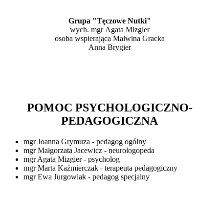
Grupa
"Tęczowe Nutki"
wych. mgr Agata Mizgier
osoba wspierająca Malwina Gracka
Anna Brygier
POMOC PSYCHOLOGICZNO-
PEDAGOGICZNA
mgr Joanna Grymuza - pedagog ogólny
mgr Małgorzata Jacewicz - neurologopeda
mgr Agata Mizgier - psycholog
mgr Marta Kaźmierczak - terapeuta pedagogiczny
mgr Ewa Jurgowiak - pedagog specjalny