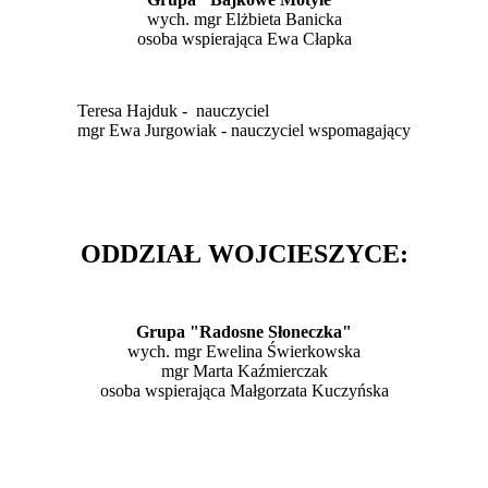
wych. mgr Elżbieta Banicka
osoba wspierająca Ewa Cłapka
Teresa Hajduk - nauczyciel
mgr Ewa Jurgowiak - nauczyciel wspomagający
ODDZIAŁ WOJCIESZYCE:
Grupa
"Radosne Słoneczka"
wych. mgr Ewelina Świerkowska
mgr Marta Kaźmierczak
osoba wspierająca Małgorzata Kuczyńska