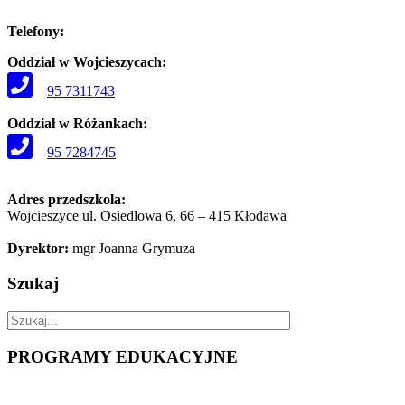
Telefony:
Oddział w Wojcieszycach:
95 7311743
Oddział w Różankach:
95 7284745
Adres przedszkola:
Wojcieszyce ul. Osiedlowa 6, 66 – 415 Kłodawa
Dyrektor:
mgr Joanna Grymuza
Szukaj
PROGRAMY
EDUKACYJNE