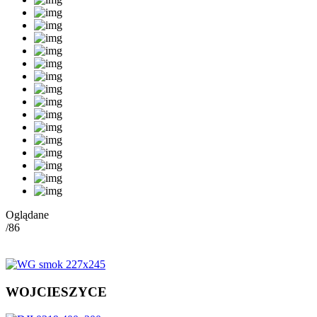
Oglądane
/86
WOJCIESZYCE