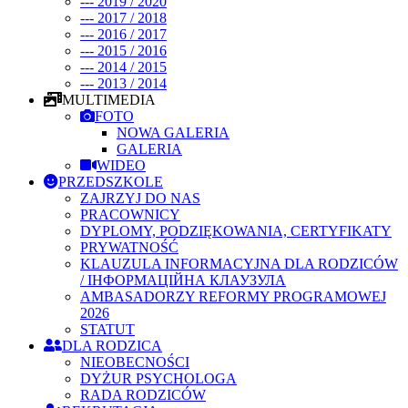
--- 2019 / 2020
--- 2017 / 2018
--- 2016 / 2017
--- 2015 / 2016
--- 2014 / 2015
--- 2013 / 2014
MULTIMEDIA
FOTO
NOWA GALERIA
GALERIA
WIDEO
PRZEDSZKOLE
ZAJRZYJ DO NAS
PRACOWNICY
DYPLOMY, PODZIĘKOWANIA, CERTYFIKATY
PRYWATNOŚĆ
KLAUZULA INFORMACYJNA DLA RODZICÓW
/ ІНФОРМАЦІЙНА КЛАУЗУЛА
AMBASADORZY REFORMY PROGRAMOWEJ
2026
STATUT
DLA RODZICA
NIEOBECNOŚCI
DYŻUR PSYCHOLOGA
RADA RODZICÓW