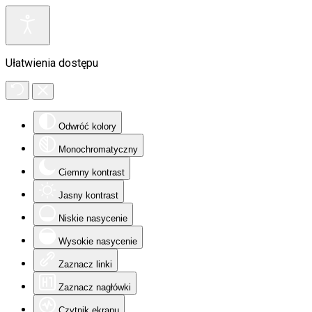
Ułatwienia dostępu
Odwróć kolory
Monochromatyczny
Ciemny kontrast
Jasny kontrast
Niskie nasycenie
Wysokie nasycenie
Zaznacz linki
Zaznacz nagłówki
Czytnik ekranu