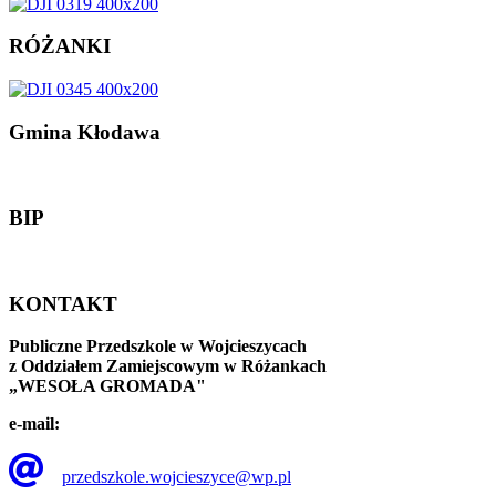
RÓŻANKI
Gmina
Kłodawa
BIP
KONTAKT
Publiczne Przedszkole w Wojcieszycach
z Oddziałem Zamiejscowym w Różankach
„WESOŁA GROMADA"
e-mail:
przedszkole.wojcieszyce@wp.pl