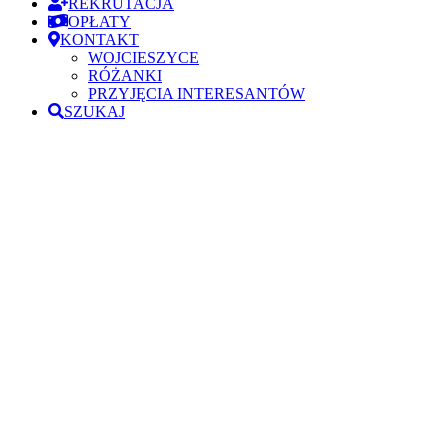
REKRUTACJA
OPŁATY
KONTAKT
WOJCIESZYCE
RÓŻANKI
PRZYJĘCIA INTERESANTÓW
SZUKAJ