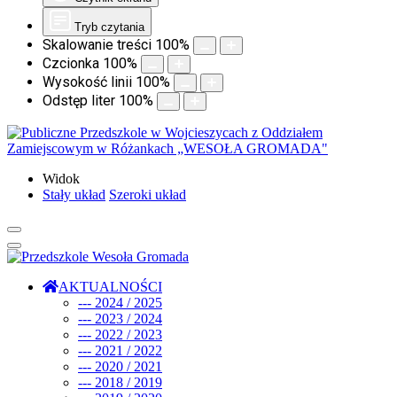
Tryb czytania
Skalowanie treści
100
%
Czcionka
100
%
Wysokość linii
100
%
Odstęp liter
100
%
Widok
Stały układ
Szeroki układ
AKTUALNOŚCI
--- 2024 / 2025
--- 2023 / 2024
--- 2022 / 2023
--- 2021 / 2022
--- 2020 / 2021
--- 2018 / 2019